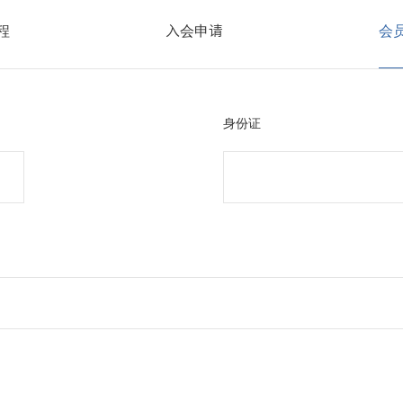
程
入会申请
会
身份证