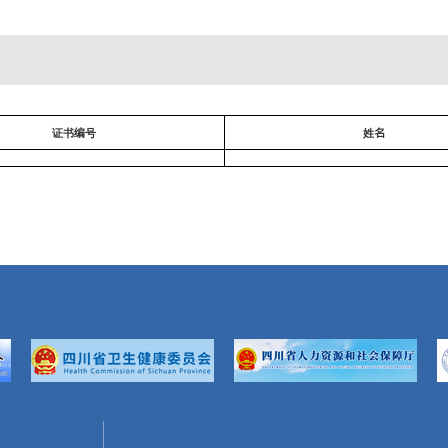
证书编号
姓名